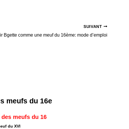
SUIVANT
ir Bgette comme une meuf du 16ème: mode d’emploi
ré des meufs du 16
euf du XVI