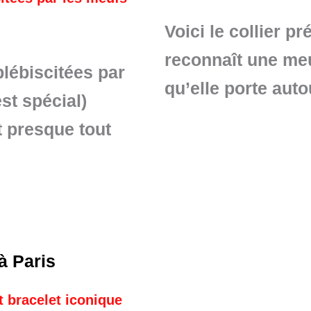
Voici le collier p
reconnaît une meuf
lébiscitées par
qu’elle porte aut
st spécial)
t presque tout
 bracelet iconique