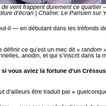
es de vent frappent durement ce quartier
ture d’écran |
Chaîne: Le Parisien
sur Y
ut-il — en débutant dans les tréfonds de
 définir ce qu’est un mec dit «
random 
elles, anodin, et qui s’inscrit dans la
 si vous aviez la fortune d’un Créssus
t d’ailleurs être traduit par « quelconqu