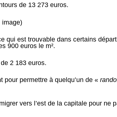
ntours de 13 273 euros.
e qui est trouvable dans certains dépa
es 900 euros le m².
 de 2 183 euros.
nt pour permettre à quelqu’un de «
rand
migrer vers l’est de la capitale pour ne pa