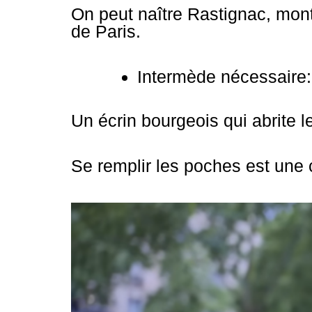
On peut naître Rastignac, mont
de Paris.
Intermède nécessaire
Un écrin bourgeois qui abrite l
Se remplir les poches est une c