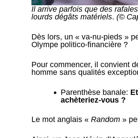
Il arrive parfois que des rafal
lourds dégâts matériels
.
(© Cap
Dès lors, un « va-nu-pieds » pe
Olympe politico-financière ?
Pour commencer, il convient de
homme sans qualités exceptionn
Parenthèse banale:
Et
achèteriez-vous ?
Le mot anglais «
Random
» peu