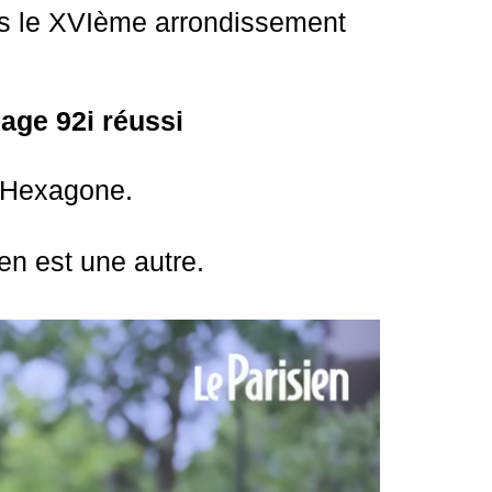
ans le XVIème arrondissement
lage 92i réussi
 l’Hexagone.
en est une autre.