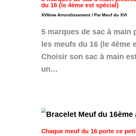
du 16 (le 4ème est spécial)
XVIème Arrondissement
/ Par
Meuf du XVI
5 marques de sac à main p
les meufs du 16 (le 4ème e
Choisir son sac à main es
un…
Chaque meuf du 16 porte ce petit