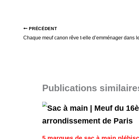
PRÉCÉDENT
Chaque meuf canon rêve t-elle d’emménager dans l
Publications similaire
5 marques de sac à main plébisc