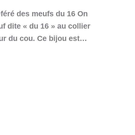
référé des meufs du 16 On
 dite « du 16 » au collier
our du cou. Ce bijou est…