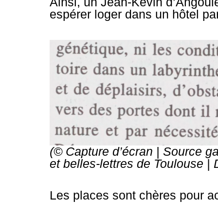
Ainsi, un Jean-Kévin d’Angou
espérer loger dans un hôtel par
(© Capture d’écran | Source gal
et belles-lettres de Toulouse
| 
Les places sont chères pour acc