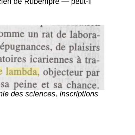
cien de Rubempré — peut-il
e des sciences, inscriptions