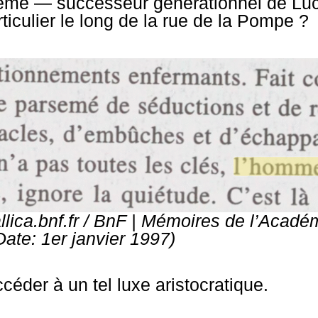
lême — successeur générationnel de Lu
ticulier le long de la rue de la Pompe ?
lica.bnf.fr / BnF |
Mémoires de l’Académi
Date: 1er janvier 1997)
éder à un tel luxe aristocratique.