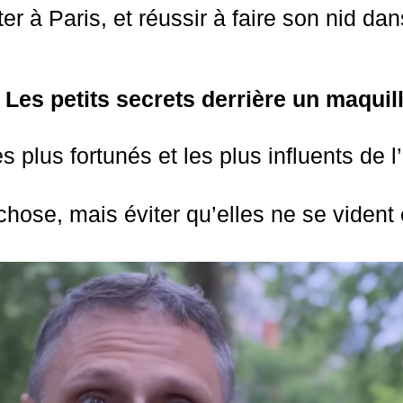
er à Paris, et réussir à faire son nid d
:
Les petits secrets derrière un maquil
es plus fortunés et les plus influents de
hose, mais éviter qu’elles ne se vident 