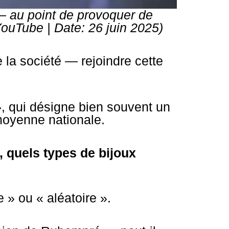
 — au point de provoquer de
ouTube | Date: 26 juin 2025)
 la société — rejoindre cette
»
, qui désigne bien souvent un
 moyenne nationale.
, quels types de bijoux
e » ou « aléatoire ».